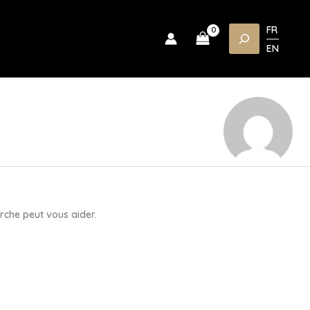
FR
Rechercher
EN
rche peut vous aider.