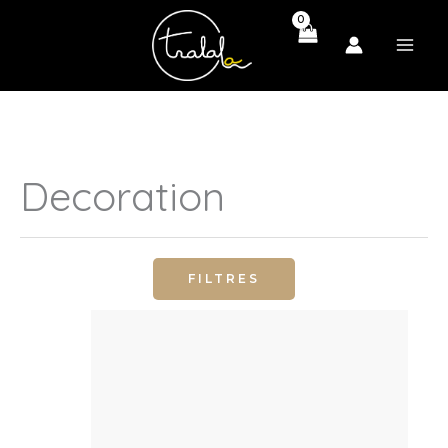
Aller
au
contenu
Decoration
FILTRES