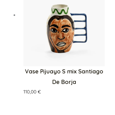
Vase Pijuayo S mix Santiago
De Borja
110,00
€