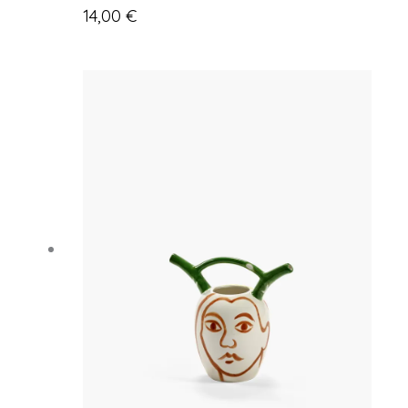
14,00
€