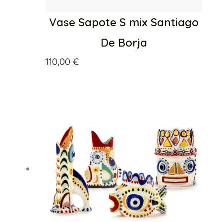
Vase Sapote S mix Santiago
De Borja
110,00
€