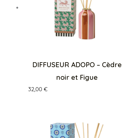
DIFFUSEUR ADOPO – Cèdre
noir et Figue
32,00
€