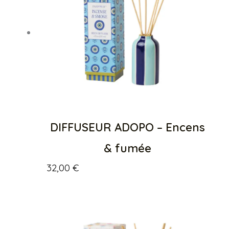
DIFFUSEUR ADOPO – Encens
& fumée
32,00
€