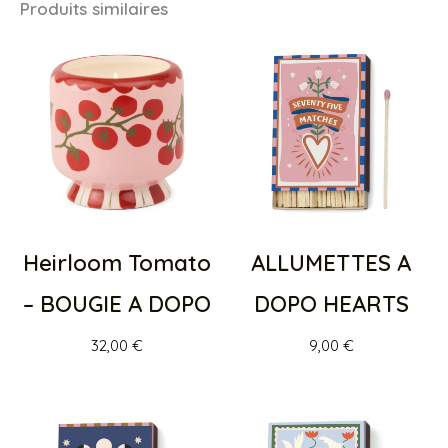
Produits similaires
Heirloom Tomato
ALLUMETTES A
– BOUGIE A DOPO
DOPO HEARTS
32,00
€
9,00
€