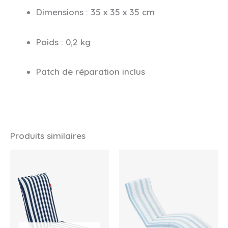
Dimensions : 35 x 35 x 35 cm
Poids : 0,2 kg
Patch de réparation inclus
Produits similaires