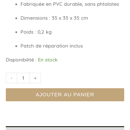
Fabriquée en PVC durable, sans phtalates
Dimensions : 35 x 35 x 35 cm
Poids : 0,2 kg
Patch de réparation inclus
Disponibilité :
En stock
quantité
-
+
de
AJOUTER AU PANIER
Ballon
Gonflable
Cotton
Candy