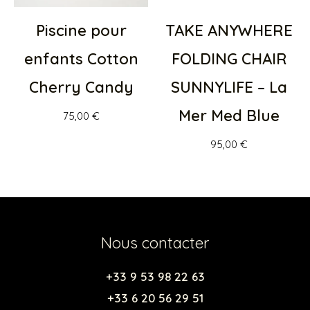
Piscine pour
TAKE ANYWHERE
enfants Cotton
FOLDING CHAIR
Cherry Candy
SUNNYLIFE – La
Mer Med Blue
75,00
€
95,00
€
Nous contacter
+33 9 53 98 22 63
+33 6 20 56 29 51