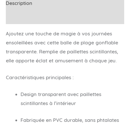
Glitter
Description
Informations complémentaires
Ajoutez une touche de magie à vos journées
ensoleillées avec cette balle de plage gonflable
transparente.
Remplie de paillettes scintillantes,
elle apporte éclat et amusement à chaque jeu.
Caractéristiques principales :
Design transparent avec paillettes
scintillantes à l’intérieur
Fabriquée en PVC durable, sans phtalates