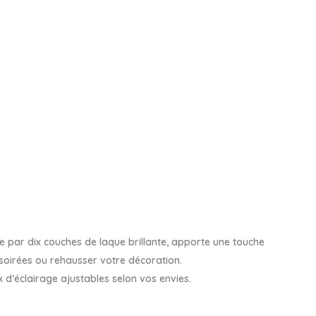
ée par dix couches de laque brillante, apporte une touche
s soirées ou rehausser votre décoration.
 d’éclairage ajustables selon vos envies.