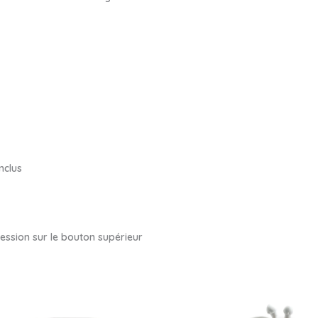
nclus
ression sur le bouton supérieur