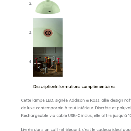
Description
Informations complémentaires
Cette lampe LED, signée Addison & Ross, allie design raff
de luxe contemporain à tout intérieur. Discrète et polyv
Rechargeable via câble USB-C inclus, elle offre jusqu’à 
Livrée dans un coffret élégant, c’est le cadeau idéal po