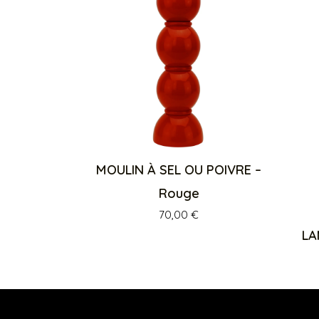
MOULIN À SEL OU POIVRE –
Rouge
70,00
€
LA