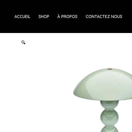
Aller
au
ACCUEIL
SHOP
À PROPOS
CONTACTEZ NOUS
contenu
🔍