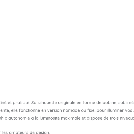
iné et praticité. Sa silhouette originale en forme de bobine, sublim
alente, elle fonctionne en version nomade ou fixe, pour illuminer vo
10h d’autonomie à la luminosité maximale et dispose de trois niveaux
ur les amateurs de design.