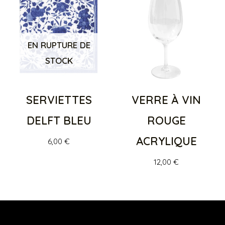
EN RUPTURE DE
STOCK
SERVIETTES
VERRE À VIN
DELFT BLEU
ROUGE
ACRYLIQUE
6,00
€
12,00
€