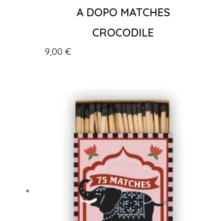
A DOPO MATCHES
CROCODILE
9,00
€