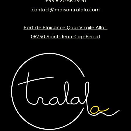
+33 6 20 56 29 51
contact@maisontralala.com
Port de Plaisance Quai Virgile Allari
06230 Saint-Jean-Cap-Ferrat