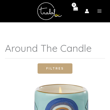
Skip
to
content
Around The Candle
FILTRES