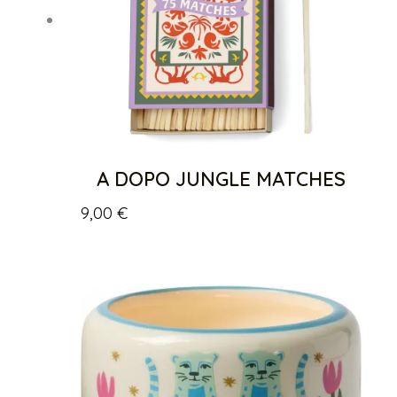
A DOPO JUNGLE MATCHES
9,00
€